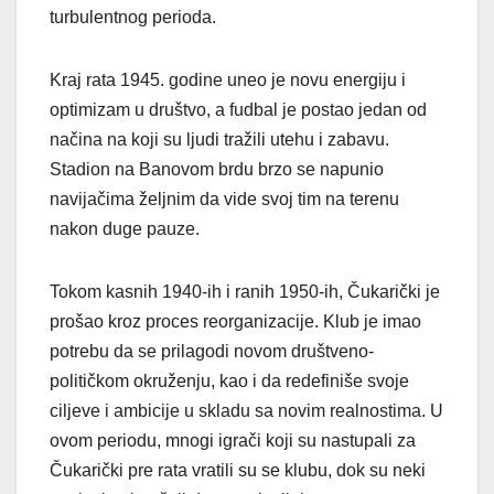
turbulentnog perioda.
Kraj rata 1945. godine uneo je novu energiju i
optimizam u društvo, a fudbal je postao jedan od
načina na koji su ljudi tražili utehu i zabavu.
Stadion na Banovom brdu brzo se napunio
navijačima željnim da vide svoj tim na terenu
nakon duge pauze.
Tokom kasnih 1940-ih i ranih 1950-ih, Čukarički je
prošao kroz proces reorganizacije. Klub je imao
potrebu da se prilagodi novom društveno-
političkom okruženju, kao i da redefiniše svoje
ciljeve i ambicije u skladu sa novim realnostima. U
ovom periodu, mnogi igrači koji su nastupali za
Čukarički pre rata vratili su se klubu, dok su neki