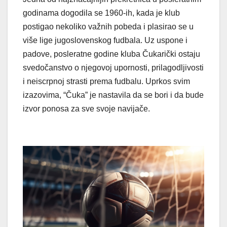
godinama dogodila se 1960-ih, kada je klub
postigao nekoliko važnih pobeda i plasirao se u
više lige jugoslovenskog fudbala. Uz uspone i
padove, posleratne godine kluba Čukarički ostaju
svedočanstvo o njegovoj upornosti, prilagodljivosti
i neiscrpnoj strasti prema fudbalu. Uprkos svim
izazovima, “Čuka” je nastavila da se bori i da bude
izvor ponosa za sve svoje navijače.