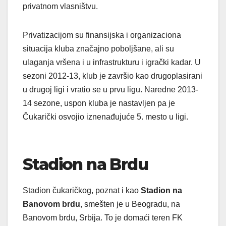
privatnom vlasništvu.
Privatizacijom su finansijska i organizaciona
situacija kluba značajno poboljšane, ali su
ulaganja vršena i u infrastrukturu i igrački kadar. U
sezoni 2012-13, klub je završio kao drugoplasirani
u drugoj ligi i vratio se u prvu ligu. Naredne 2013-
14 sezone, uspon kluba je nastavljen pa je
Čukarički osvojio iznenađujuće 5. mesto u ligi.
Stadion na Brdu
Stadion čukaričkog, poznat i kao
Stadion na
Banovom brdu
, smešten je u Beogradu, na
Banovom brdu, Srbija. To je domaći teren FK