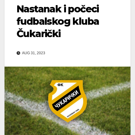
Nastanak i počeci
fudbalskog kluba
Čukarički
AUG 31, 2023