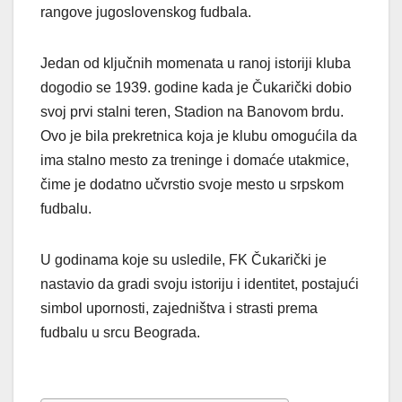
rangove jugoslovenskog fudbala.
Jedan od ključnih momenata u ranoj istoriji kluba
dogodio se 1939. godine kada je Čukarički dobio
svoj prvi stalni teren, Stadion na Banovom brdu.
Ovo je bila prekretnica koja je klubu omogućila da
ima stalno mesto za treninge i domaće utakmice,
čime je dodatno učvrstio svoje mesto u srpskom
fudbalu.
U godinama koje su usledile, FK Čukarički je
nastavio da gradi svoju istoriju i identitet, postajući
simbol upornosti, zajedništva i strasti prema
fudbalu u srcu Beograda.