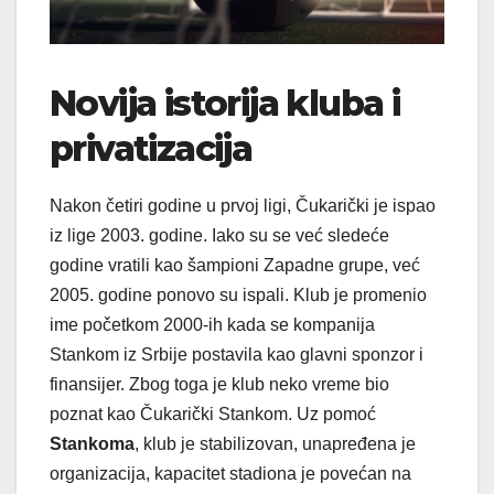
Novija istorija kluba i
privatizacija
Nakon četiri godine u prvoj ligi, Čukarički je ispao
iz lige 2003. godine. Iako su se već sledeće
godine vratili kao šampioni Zapadne grupe, već
2005. godine ponovo su ispali. Klub je promenio
ime početkom 2000-ih kada se kompanija
Stankom iz Srbije postavila kao glavni sponzor i
finansijer. Zbog toga je klub neko vreme bio
poznat kao Čukarički Stankom. Uz pomoć
Stankoma
, klub je stabilizovan, unapređena je
organizacija, kapacitet stadiona je povećan na