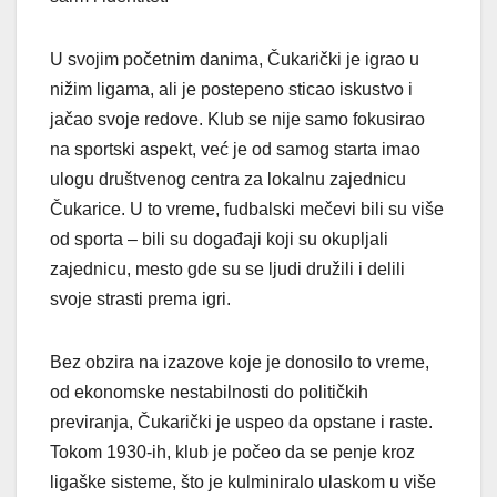
U svojim početnim danima, Čukarički je igrao u
nižim ligama, ali je postepeno sticao iskustvo i
jačao svoje redove. Klub se nije samo fokusirao
na sportski aspekt, već je od samog starta imao
ulogu društvenog centra za lokalnu zajednicu
Čukarice. U to vreme, fudbalski mečevi bili su više
od sporta – bili su događaji koji su okupljali
zajednicu, mesto gde su se ljudi družili i delili
svoje strasti prema igri.
Bez obzira na izazove koje je donosilo to vreme,
od ekonomske nestabilnosti do političkih
previranja, Čukarički je uspeo da opstane i raste.
Tokom 1930-ih, klub je počeo da se penje kroz
ligaške sisteme, što je kulminiralo ulaskom u više