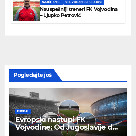
NAJČITANIJE
VOJVOĐANSKI KLUBOVI
Nauspešniji treneri FK Vojvodina
– Ljupko Petrović
Pogledajte još
FUDBAL
Evropski nastupi FK
Vojvodine: Od Jugoslavije do
Modernih Pozornica