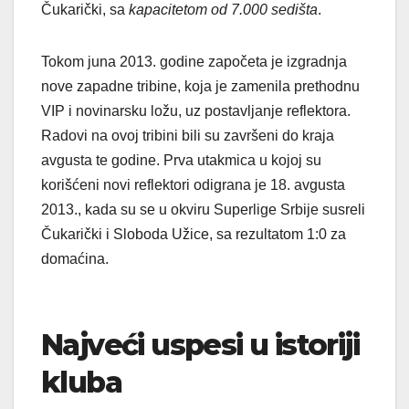
Čukarički, sa
kapacitetom od 7.000 sedišta
.
Tokom juna 2013. godine započeta je izgradnja
nove zapadne tribine, koja je zamenila prethodnu
VIP i novinarsku ložu, uz postavljanje reflektora.
Radovi na ovoj tribini bili su završeni do kraja
avgusta te godine. Prva utakmica u kojoj su
korišćeni novi reflektori odigrana je 18. avgusta
2013., kada su se u okviru Superlige Srbije susreli
Čukarički i Sloboda Užice, sa rezultatom 1:0 za
domaćina.
Najveći uspesi u istoriji
kluba