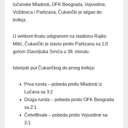
lučanske Mladosti, OFK Beograda, Vojvodine,
Voždovca i Partizana, Čukarički je stigao do
trofeja.
U velikom finalu odigranom na stadionu Rajko
Mitić, Čukarički je slavio protiv Partizana sa 1:0
golom Slavoljuba Srnića u 38. minutu.
Istorijski put Čukaričkog do prvog trofeja:
Prva runda – pobeda protiv Mladosti iz
Lučana sa 3:2
Druga runda – pobeda protiv OFK Beograda
sa 2:1
Četvrtfinale – pobeda protiv Vojvodine sa
2:1