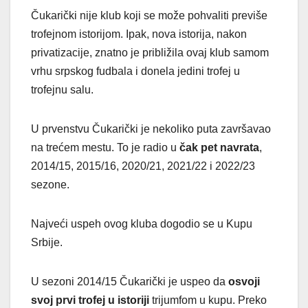
Čukarički nije klub koji se može pohvaliti previše
trofejnom istorijom. Ipak, nova istorija, nakon
privatizacije, znatno je približila ovaj klub samom
vrhu srpskog fudbala i donela jedini trofej u
trofejnu salu.
U prvenstvu Čukarički je nekoliko puta završavao
na trećem mestu. To je radio u
čak pet navrata
,
2014/15, 2015/16, 2020/21, 2021/22 i 2022/23
sezone.
Najveći uspeh ovog kluba dogodio se u Kupu
Srbije.
U sezoni 2014/15 Čukarički je uspeo da
osvoji
svoj prvi trofej u istoriji
trijumfom u kupu. Preko