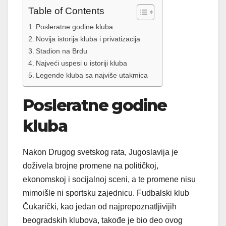
Table of Contents
Posleratne godine kluba
Novija istorija kluba i privatizacija
Stadion na Brdu
Najveći uspesi u istoriji kluba
Legende kluba sa najviše utakmica
Posleratne godine
kluba
Nakon Drugog svetskog rata, Jugoslavija je
doživela brojne promene na političkoj,
ekonomskoj i socijalnoj sceni, a te promene nisu
mimoišle ni sportsku zajednicu. Fudbalski klub
Čukarički, kao jedan od najprepoznatljivijih
beogradskih klubova, takođe je bio deo ovog