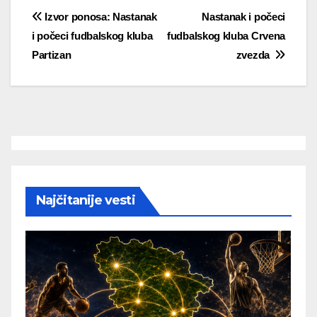
Post
Izvor ponosa: Nastanak
Nastanak i počeci
i počeci fudbalskog kluba
fudbalskog kluba Crvena
navigation
Partizan
zvezda
Najčitanije vesti