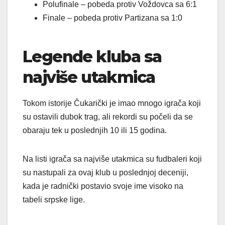
Polufinale – pobeda protiv Voždovca sa 6:1
Finale – pobeda protiv Partizana sa 1:0
Legende kluba sa
najviše utakmica
Tokom istorije Čukarički je imao mnogo igrača koji
su ostavili dubok trag, ali rekordi su počeli da se
obaraju tek u poslednjih 10 ili 15 godina.
Na listi igrača sa najviše utakmica su fudbaleri koji
su nastupali za ovaj klub u poslednjoj deceniji,
kada je radnički postavio svoje ime visoko na
tabeli srpske lige.