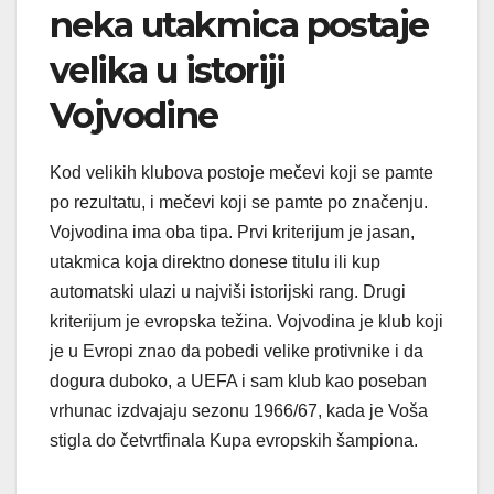
neka utakmica postaje
velika u istoriji
Vojvodine
Kod velikih klubova postoje mečevi koji se pamte
po rezultatu, i mečevi koji se pamte po značenju.
Vojvodina ima oba tipa. Prvi kriterijum je jasan,
utakmica koja direktno donese titulu ili kup
automatski ulazi u najviši istorijski rang. Drugi
kriterijum je evropska težina. Vojvodina je klub koji
je u Evropi znao da pobedi velike protivnike i da
dogura duboko, a UEFA i sam klub kao poseban
vrhunac izdvajaju sezonu 1966/67, kada je Voša
stigla do četvrtfinala Kupa evropskih šampiona.