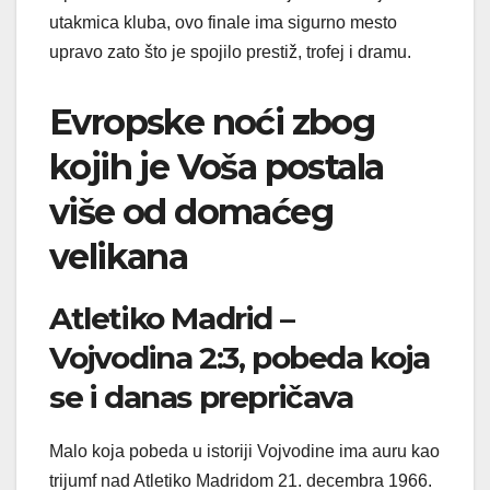
utakmica kluba, ovo finale ima sigurno mesto
upravo zato što je spojilo prestiž, trofej i dramu.
Evropske noći zbog
kojih je Voša postala
više od domaćeg
velikana
Atletiko Madrid –
Vojvodina 2:3, pobeda koja
se i danas prepričava
Malo koja pobeda u istoriji Vojvodine ima auru kao
trijumf nad Atletiko Madridom 21. decembra 1966.