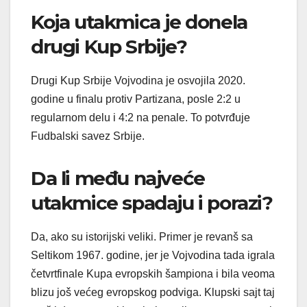
Koja utakmica je donela
drugi Kup Srbije?
Drugi Kup Srbije Vojvodina je osvojila 2020.
godine u finalu protiv Partizana, posle 2:2 u
regularnom delu i 4:2 na penale. To potvrđuje
Fudbalski savez Srbije.
Da li među najveće
utakmice spadaju i porazi?
Da, ako su istorijski veliki. Primer je revanš sa
Seltikom 1967. godine, jer je Vojvodina tada igrala
četvrtfinale Kupa evropskih šampiona i bila veoma
blizu još većeg evropskog podviga. Klupski sajt taj