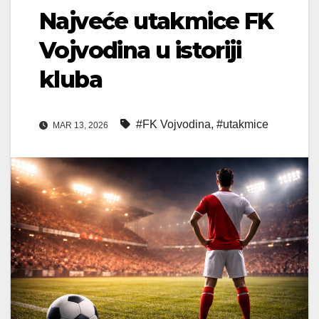
Najveće utakmice FK
Vojvodina u istoriji
kluba
#FK Vojvodina
,
#utakmice
MAR 13, 2026