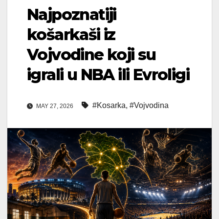
Najpoznatiji
košarkaši iz
Vojvodine koji su
igrali u NBA ili Evroligi
#Kosarka
,
#Vojvodina
MAY 27, 2026