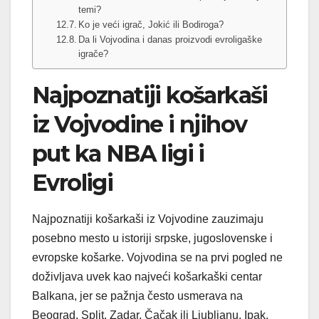
temi?
Ko je veći igrač, Jokić ili Bodiroga?
Da li Vojvodina i danas proizvodi evroligaške
igrače?
Najpoznatiji košarkaši
iz Vojvodine i njihov
put ka NBA ligi i
Evroligi
Najpoznatiji košarkaši iz Vojvodine zauzimaju
posebno mesto u istoriji srpske, jugoslovenske i
evropske košarke. Vojvodina se na prvi pogled ne
doživljava uvek kao najveći košarkaški centar
Balkana, jer se pažnja često usmerava na
Beograd, Split, Zadar, Čačak ili Ljubljanu. Ipak,