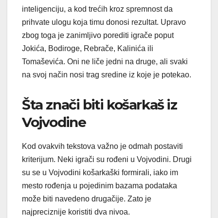
inteligenciju, a kod trećih kroz spremnost da
prihvate ulogu koja timu donosi rezultat. Upravo
zbog toga je zanimljivo porediti igrače poput
Jokića, Bodiroge, Rebrače, Kalinića ili
Tomaševića. Oni ne liče jedni na druge, ali svaki
na svoj način nosi trag sredine iz koje je potekao.
Šta znači biti košarkaš iz
Vojvodine
Kod ovakvih tekstova važno je odmah postaviti
kriterijum. Neki igrači su rođeni u Vojvodini. Drugi
su se u Vojvodini košarkaški formirali, iako im
mesto rođenja u pojedinim bazama podataka
može biti navedeno drugačije. Zato je
najpreciznije koristiti dva nivoa.