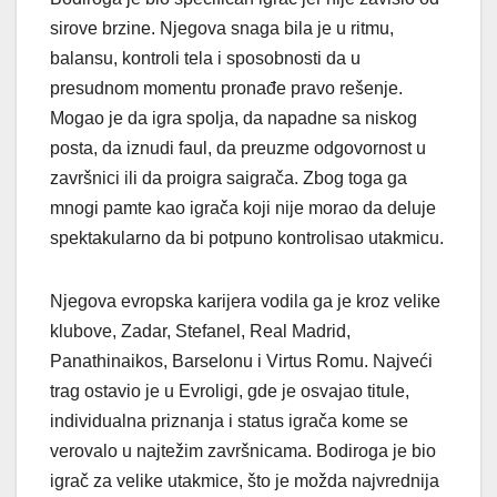
sirove brzine. Njegova snaga bila je u ritmu,
balansu, kontroli tela i sposobnosti da u
presudnom momentu pronađe pravo rešenje.
Mogao je da igra spolja, da napadne sa niskog
posta, da iznudi faul, da preuzme odgovornost u
završnici ili da proigra saigrača. Zbog toga ga
mnogi pamte kao igrača koji nije morao da deluje
spektakularno da bi potpuno kontrolisao utakmicu.
Njegova evropska karijera vodila ga je kroz velike
klubove, Zadar, Stefanel, Real Madrid,
Panathinaikos, Barselonu i Virtus Romu. Najveći
trag ostavio je u Evroligi, gde je osvajao titule,
individualna priznanja i status igrača kome se
verovalo u najtežim završnicama. Bodiroga je bio
igrač za velike utakmice, što je možda najvrednija