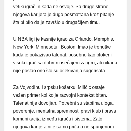
veliki igrači nikada ne osvoje. Sa druge strane,
njegova karijera je dugo posmatrana kroz pitanje
šta bi bilo da je završio u drugačijem timu.
U NBA ligi je kasnije igrao za Orlando, Memphis,
New York, Minnesotu i Boston. Imao je trenutke
kada je pokazivao talenat, posebno kao bloker i
visoki igrač sa dobrim osećajem za igru, ali nikada
nije postao ono što su očekivanja sugerisala.
Za Vojvodinu i srpsku košarku, Miličić ostaje
važan primer koliko je razvojni kontekst bitan.
Talenat nije dovoljan. Potrebni su stabilna uloga,
poverenje, mentalna spremnost, pravi klub i prava
komunikacija između igrača i sistema. Zato
njegova karijera nije samo priča o neispunjenom