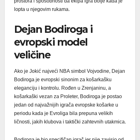
prostora i sposobnosti da ekipa igra bolje kada je
lopta u njegovim rukama.
Dejan Bodiroga i
evropski model
veličine
Ako je Jokić najveći NBA simbol Vojvodine, Dejan
Bodiroga je evropski sinonim za košarkašku
eleganciju i kontrolu. Rođen u Zrenjaninu, a
košarkaški vezan za Proleter, Bodiroga je postao
jedan od najvažnijih igrača evropske košarke u
periodu kada je Evroliga bila prepuna velikih
ličnosti, jakih klubova i taktički zahtevnih utakmica.
Bodiroga je bio specifičan igrač jer nije zavisio od