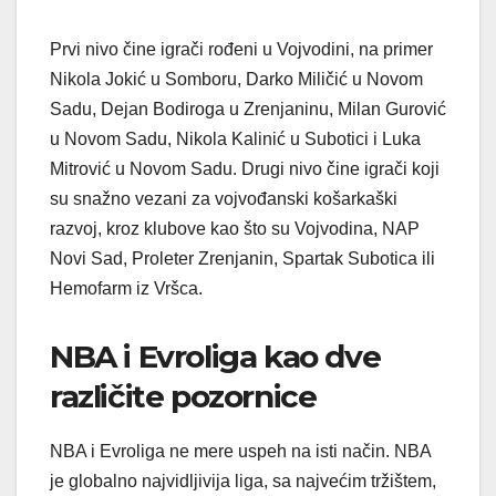
Prvi nivo čine igrači rođeni u Vojvodini, na primer
Nikola Jokić u Somboru, Darko Miličić u Novom
Sadu, Dejan Bodiroga u Zrenjaninu, Milan Gurović
u Novom Sadu, Nikola Kalinić u Subotici i Luka
Mitrović u Novom Sadu. Drugi nivo čine igrači koji
su snažno vezani za vojvođanski košarkaški
razvoj, kroz klubove kao što su Vojvodina, NAP
Novi Sad, Proleter Zrenjanin, Spartak Subotica ili
Hemofarm iz Vršca.
NBA i Evroliga kao dve
različite pozornice
NBA i Evroliga ne mere uspeh na isti način. NBA
je globalno najvidljivija liga, sa najvećim tržištem,