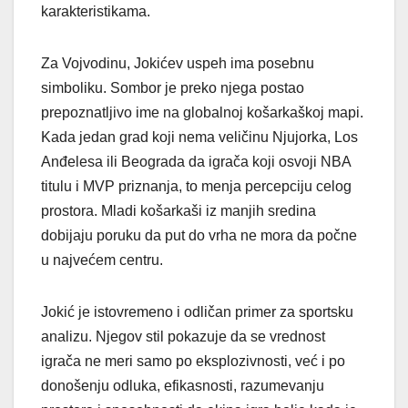
karakteristikama.
Za Vojvodinu, Jokićev uspeh ima posebnu
simboliku. Sombor je preko njega postao
prepoznatljivo ime na globalnoj košarkaškoj mapi.
Kada jedan grad koji nema veličinu Njujorka, Los
Anđelesa ili Beograda da igrača koji osvoji NBA
titulu i MVP priznanja, to menja percepciju celog
prostora. Mladi košarkaši iz manjih sredina
dobijaju poruku da put do vrha ne mora da počne
u najvećem centru.
Jokić je istovremeno i odličan primer za sportsku
analizu. Njegov stil pokazuje da se vrednost
igrača ne meri samo po eksplozivnosti, već i po
donošenju odluka, efikasnosti, razumevanju