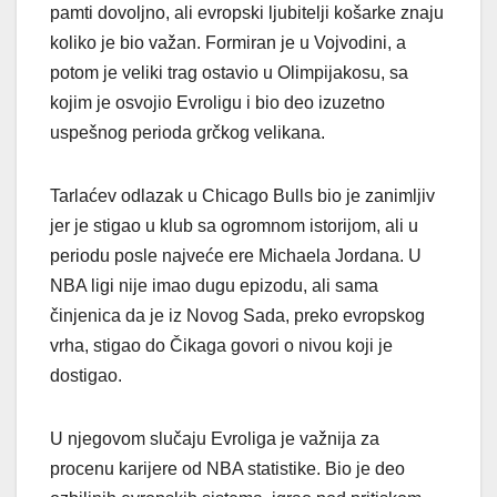
pamti dovoljno, ali evropski ljubitelji košarke znaju
koliko je bio važan. Formiran je u Vojvodini, a
potom je veliki trag ostavio u Olimpijakosu, sa
kojim je osvojio Evroligu i bio deo izuzetno
uspešnog perioda grčkog velikana.
Tarlaćev odlazak u Chicago Bulls bio je zanimljiv
jer je stigao u klub sa ogromnom istorijom, ali u
periodu posle najveće ere Michaela Jordana. U
NBA ligi nije imao dugu epizodu, ali sama
činjenica da je iz Novog Sada, preko evropskog
vrha, stigao do Čikaga govori o nivou koji je
dostigao.
U njegovom slučaju Evroliga je važnija za
procenu karijere od NBA statistike. Bio je deo