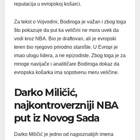
reputacija u evropskoj košarci.
Za tekst o Vojvodini, Bodiroga je važan i zbog toga
što pokazuje da put ka veličini ne mora uvek da
vodi kroz NBA. Bio je draftovan, ali je evropski
teren bio njegovo prirodno stanište. U Evropi je
imao ulogu lidera, a ne epizodiste. Zbog toga je za
mnoge navijače i analitičare Bodiroga dokaz da
evropska košarka ima sopstvenu meru veličine.
Darko Miličić,
najkontroverzniji NBA
put iz Novog Sada
Darko Miličić je jedno od najpoznatijih imena