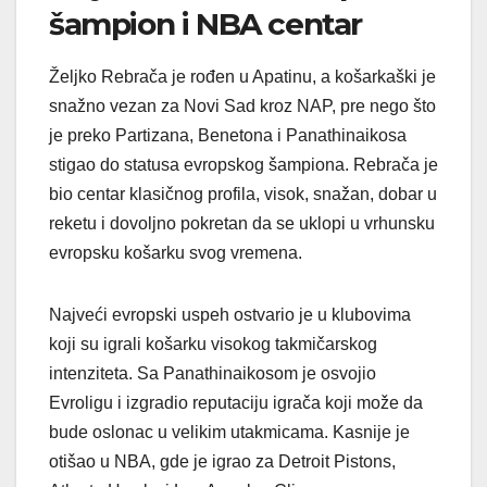
šampion i NBA centar
Željko Rebrača je rođen u Apatinu, a košarkaški je
snažno vezan za Novi Sad kroz NAP, pre nego što
je preko Partizana, Benetona i Panathinaikosa
stigao do statusa evropskog šampiona. Rebrača je
bio centar klasičnog profila, visok, snažan, dobar u
reketu i dovoljno pokretan da se uklopi u vrhunsku
evropsku košarku svog vremena.
Najveći evropski uspeh ostvario je u klubovima
koji su igrali košarku visokog takmičarskog
intenziteta. Sa Panathinaikosom je osvojio
Evroligu i izgradio reputaciju igrača koji može da
bude oslonac u velikim utakmicama. Kasnije je
otišao u NBA, gde je igrao za Detroit Pistons,