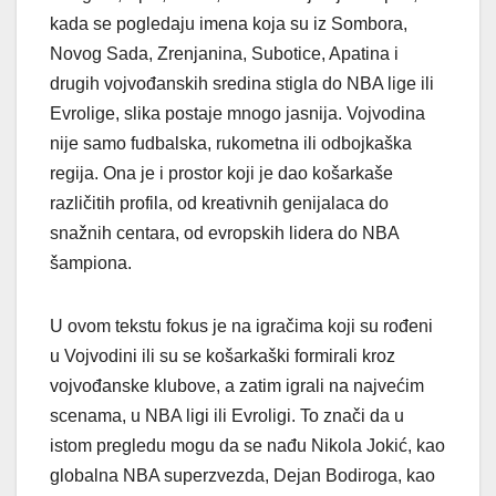
kada se pogledaju imena koja su iz Sombora,
Novog Sada, Zrenjanina, Subotice, Apatina i
drugih vojvođanskih sredina stigla do NBA lige ili
Evrolige, slika postaje mnogo jasnija. Vojvodina
nije samo fudbalska, rukometna ili odbojkaška
regija. Ona je i prostor koji je dao košarkaše
različitih profila, od kreativnih genijalaca do
snažnih centara, od evropskih lidera do NBA
šampiona.
U ovom tekstu fokus je na igračima koji su rođeni
u Vojvodini ili su se košarkaški formirali kroz
vojvođanske klubove, a zatim igrali na najvećim
scenama, u NBA ligi ili Evroligi. To znači da u
istom pregledu mogu da se nađu Nikola Jokić, kao
globalna NBA superzvezda, Dejan Bodiroga, kao