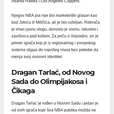
Atlanta Hawks i Los Angeles Clippers.
Njegov NBA put nije bio marketinški glasan kao
kod Jokića ili Miličića, ali je bio ozbiljan. Rebrača
je imao jasnu ulogu, donosio je visinu, iskustvo i
završnicu pod košem. Za priču o Vojvodini, on je
primer igrača koji je iz regionalnog i evropskog
sistema stigao do najvišeg nivoa bez potrebe da
menja svoj osnovni identitet.
Dragan Tarlać, od Novog
Sada do Olimpijakosa i
Čikaga
Dragan Tarlać je rođen u Novom Sadu i jedan je
od onih igrača koje šira NBA publika možda ne