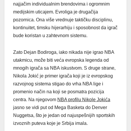
najjačim individualnim brendovima i ogromnim
medijskim uticajem. Evroliga je drugačija
pozornica. Ona više vrednuje taktičku disciplinu,
kontinuitet, timsku hijerarhiju i sposobnost da igrač
bude koristan u zahtevnom sistemu.
Zato Dejan Bodiroga, iako nikada nije igrao NBA
utakmicu, može biti veća evropska legenda od
mnogih igrača sa NBA iskustvom. S druge strane,
Nikola Jokić je primer igrača koji je iz evropskog
razvojnog sistema stigao do vrha NBA lige i
promenio način na koji se posmatra pozicija
centra. Na njegovom
NBA profilu Nikole Jokića
jasno se vidi put od Mega Basketa do Denver
Nuggetsa, što je jedan od najuspešnijih sportskih
izvoznih puteva koje je Srbija imala.