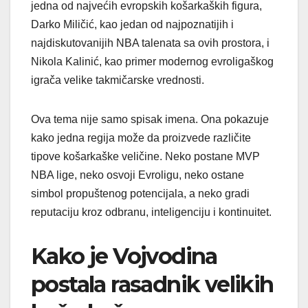
jedna od najvećih evropskih košarkaških figura,
Darko Miličić, kao jedan od najpoznatijih i
najdiskutovanijih NBA talenata sa ovih prostora, i
Nikola Kalinić, kao primer modernog evroligaškog
igrača velike takmičarske vrednosti.
Ova tema nije samo spisak imena. Ona pokazuje
kako jedna regija može da proizvede različite
tipove košarkaške veličine. Neko postane MVP
NBA lige, neko osvoji Evroligu, neko ostane
simbol propuštenog potencijala, a neko gradi
reputaciju kroz odbranu, inteligenciju i kontinuitet.
Kako je Vojvodina
postala rasadnik velikih