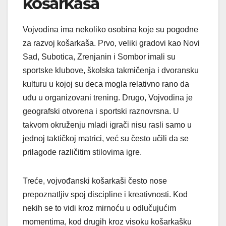
košarkaša
Vojvodina ima nekoliko osobina koje su pogodne
za razvoj košarkaša. Prvo, veliki gradovi kao Novi
Sad, Subotica, Zrenjanin i Sombor imali su
sportske klubove, školska takmičenja i dvoransku
kulturu u kojoj su deca mogla relativno rano da
uđu u organizovani trening. Drugo, Vojvodina je
geografski otvorena i sportski raznovrsna. U
takvom okruženju mladi igrači nisu rasli samo u
jednoj taktičkoj matrici, već su često učili da se
prilagode različitim stilovima igre.
Treće, vojvođanski košarkaši često nose
prepoznatljiv spoj discipline i kreativnosti. Kod
nekih se to vidi kroz mirnoću u odlučujućim
momentima, kod drugih kroz visoku košarkašku