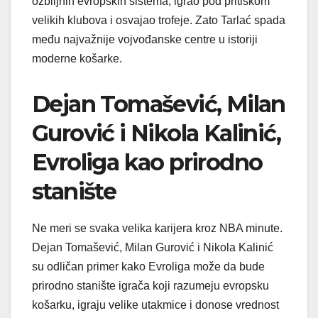
ozbiljnih evropskih sistema, igrao pod pritiskom
velikih klubova i osvajao trofeje. Zato Tarlać spada
među najvažnije vojvođanske centre u istoriji
moderne košarke.
Dejan Tomašević, Milan
Gurović i Nikola Kalinić,
Evroliga kao prirodno
stanište
Ne meri se svaka velika karijera kroz NBA minute.
Dejan Tomašević, Milan Gurović i Nikola Kalinić
su odličan primer kako Evroliga može da bude
prirodno stanište igrača koji razumeju evropsku
košarku, igraju velike utakmice i donose vrednost