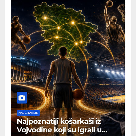
NAJČITANIJE
Najpoznatiji košarkaši iz
Vojvodine koji su igrali u