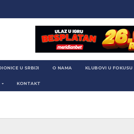
IONICE U SRBIJI
O NAMA
KLUBOVI U FOKUSU
S
KONTAKT