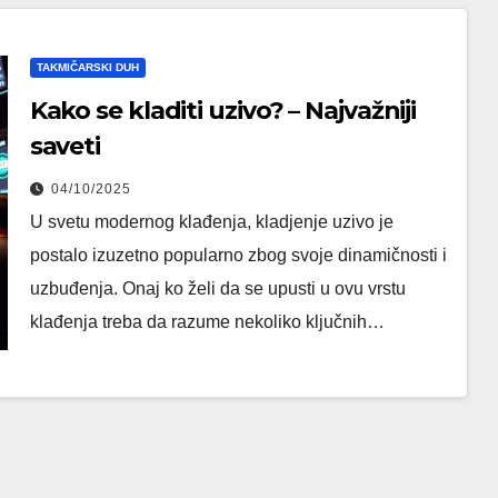
TAKMIČARSKI DUH
Kako se kladiti uzivo? – Najvažniji
saveti
04/10/2025
U svetu modernog klađenja, kladjenje uzivo je
postalo izuzetno popularno zbog svoje dinamičnosti i
uzbuđenja. Onaj ko želi da se upusti u ovu vrstu
klađenja treba da razume nekoliko ključnih…