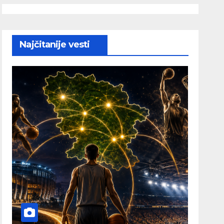
Najčitanije vesti