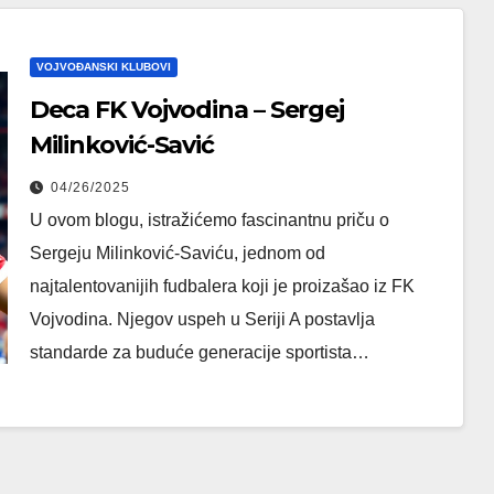
VOJVOĐANSKI KLUBOVI
Deca FK Vojvodina – Sergej
Milinković-Savić
04/26/2025
U ovom blogu, istražićemo fascinantnu priču o
Sergeju Milinković-Saviću, jednom od
najtalentovanijih fudbalera koji je proizašao iz FK
Vojvodina. Njegov uspeh u Seriji A postavlja
standarde za buduće generacije sportista…