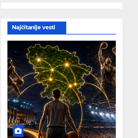
Najčitanije vesti