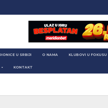
IONICE U SRBIJI
O NAMA
KLUBOVI U FOKUSU
S
KONTAKT