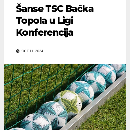
Šanse TSC Bačka
Topola u Ligi
Konferencija
OCT 11, 2024