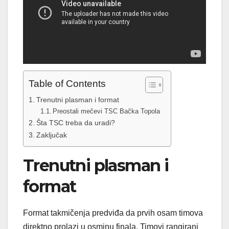
Table of Contents
Trenutni plasman i format
Preostali mečevi TSC Bačka Topola
Šta TSC treba da uradi?
Zaključak
Trenutni plasman i
format
Format takmičenja predviđa da prvih osam timova
direktno prolazi u osminu finala. Timovi rangirani