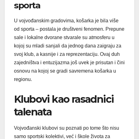
sporta
U vojvođanskim gradovima, košarka je bila više
od sporta – postala je društveni fenomen. Prepune
sale i lokalne dvorane stvarale su atmosferu u
kojoj su mladi sanjali da jednog dana zaigraju za
svoj klub, a kasnije i za reprezentaciju. Ovaj duh
zajedništva i entuzijazma još uvek je prisutan i čini
osnovu na kojoj se gradi savremena košarka u
regionu.
Klubovi kao rasadnici
talenata
Vojvođanski klubovi su poznati po tome što nisu
samo sportski kolektivi, već i škole života za