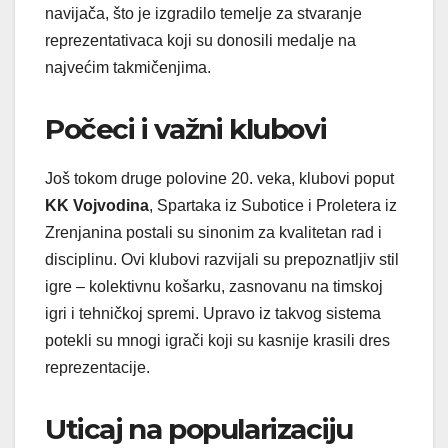
navijača, što je izgradilo temelje za stvaranje
reprezentativaca koji su donosili medalje na
najvećim takmičenjima.
Počeci i važni klubovi
Još tokom druge polovine 20. veka, klubovi poput
KK Vojvodina
, Spartaka iz Subotice i Proletera iz
Zrenjanina postali su sinonim za kvalitetan rad i
disciplinu. Ovi klubovi razvijali su prepoznatljiv stil
igre – kolektivnu košarku, zasnovanu na timskoj
igri i tehničkoj spremi. Upravo iz takvog sistema
potekli su mnogi igrači koji su kasnije krasili dres
reprezentacije.
Uticaj na popularizaciju