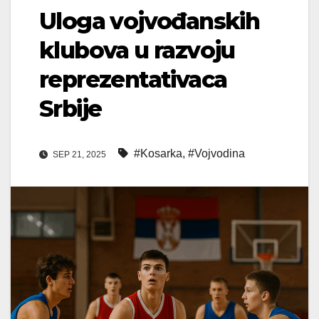
Uloga vojvođanskih
klubova u razvoju
reprezentativaca
Srbije
#Kosarka
,
#Vojvodina
SEP 21, 2025