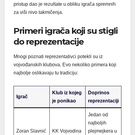
pristup dao je rezultate u obliku igrača spremnih
za viši nivo takmičenja.
Primeri igrača koji su stigli
do reprezentacije
Mnogi poznati reprezentativci potekli su iz
vojvođanskih klubova. Evo nekoliko primera koji
najbolje oslikavaju tu tradiciju:
Klub iz kojeg
Doprinos
Igrač
je ponikao
reprezentaciji
Jedan od
najboljih
Zoran Slavnić
KK Vojvodina
plejmejkera u