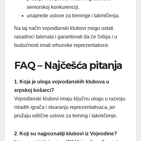
seniorskoj konkurenciji,
unaprede uslove za treninge i takmičenja.
Na taj način vojvođanski klubovi mogu ostati
rasadnici talenata i garantovati da će Srbija i u
budućnosti imati vrhunske reprezentativce.
FAQ – Najčešća pitanja
1. Koja je uloga vojvođanskih klubova u
srpskoj košarci?
Vojvođanski klubovi imaju ključnu ulogu u razvoju
mladih igrača i stvaranju reprezentativaca, jer
pružaju odlične uslove za trening i takmičenje.
2. Koji su najpoznatiji klubovi iz Vojvodine?