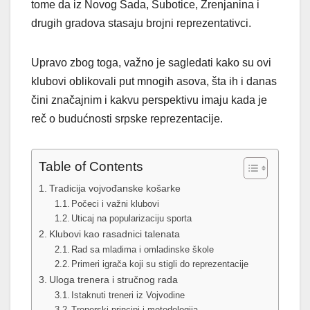
tome da iz Novog Sada, Subotice, Zrenjanina i
drugih gradova stasaju brojni reprezentativci.
Upravo zbog toga, važno je sagledati kako su ovi
klubovi oblikovali put mnogih asova, šta ih i danas
čini značajnim i kakvu perspektivu imaju kada je
reč o budućnosti srpske reprezentacije.
Table of Contents
Tradicija vojvođanske košarke
Počeci i važni klubovi
Uticaj na popularizaciju sporta
Klubovi kao rasadnici talenata
Rad sa mladima i omladinske škole
Primeri igrača koji su stigli do reprezentacije
Uloga trenera i stručnog rada
Istaknuti treneri iz Vojvodine
Trenerski principi i metodologija