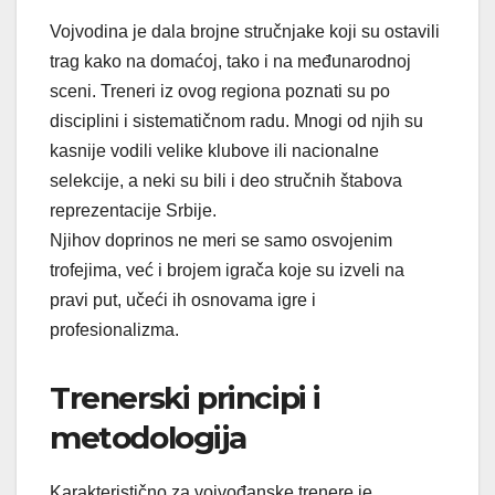
Vojvodina je dala brojne stručnjake koji su ostavili
trag kako na domaćoj, tako i na međunarodnoj
sceni. Treneri iz ovog regiona poznati su po
disciplini i sistematičnom radu. Mnogi od njih su
kasnije vodili velike klubove ili nacionalne
selekcije, a neki su bili i deo stručnih štabova
reprezentacije Srbije.
Njihov doprinos ne meri se samo osvojenim
trofejima, već i brojem igrača koje su izveli na
pravi put, učeći ih osnovama igre i
profesionalizma.
Trenerski principi i
metodologija
Karakteristično za vojvođanske trenere je