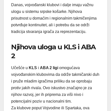
Danas, vojvođanski klubovi i dalje imaju važnu
ulogu u sistemu srpske košarke. Njihova
prisutnost u domaćim i regionalnim takmičenjima
potvrđuje kontinuitet, ali i potrebu da se održi
tradicija stvaranja igrača za reprezentaciju.
Njihova uloga u KLS i ABA
2
Učešće u
KLS
i
ABA 2 ligi
omogućava
vojvođanskim klubovima da održe takmičarski duh
i pruže mladim igračima priliku da se oprobaju
protiv jakih rivala. Ovo iskustvo značajno je za
njihov razvoj, jer ih priprema za viši nivo i
potencijalni poziv u nacionalni tim.
Za klubove poput Vojvodine ili Spartaka, ova