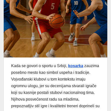
Kada se govori o sportu u Srbiji,
kosarka
zauzima
posebno mesto kao simbol uspeha i tradicije.
Vojvođanski klubovi u tom kontekstu imaju
ogromnu ulogu, jer su decenijama stvarali igrače
koji su kasnije postali stubovi nacionalnog tima.
Njihova posvećenost radu sa mladima,
prepoznatljiv stil igre i kvalitetni treneri doprineli su