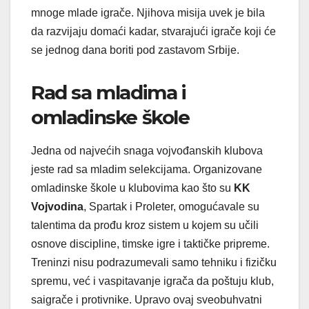
mnoge mlade igrače. Njihova misija uvek je bila
da razvijaju domaći kadar, stvarajući igrače koji će
se jednog dana boriti pod zastavom Srbije.
Rad sa mladima i
omladinske škole
Jedna od najvećih snaga vojvođanskih klubova
jeste rad sa mladim selekcijama. Organizovane
omladinske škole u klubovima kao što su
KK
Vojvodina
, Spartak i Proleter, omogućavale su
talentima da prođu kroz sistem u kojem su učili
osnove discipline, timske igre i taktičke pripreme.
Treninzi nisu podrazumevali samo tehniku i fizičku
spremu, već i vaspitavanje igrača da poštuju klub,
saigrače i protivnike. Upravo ovaj sveobuhvatni