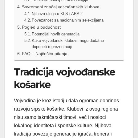
Savremeni značaj vojvođanskih klubova
Njihova uloga u KLS i ABA 2
Povezanost sa nacionalnim selekcijama
Pogled u budućnost
Potencijal novih generacija
Kako vojvođanski klubovi mogu dodatno
doprineti reprezentaciji
FAQ – Najčešća pitanja
Tradicija vojvođanske
košarke
Vojvodina je kroz istoriju dala ogroman doprinos
razvoju srpske košarke. Klubovi iz ovog regiona
nisu samo takmičarski timovi, već i nosioci
lokalnog identiteta i sportske kulture. Njihova
tradicija povezuje generacije igrača, trenera i