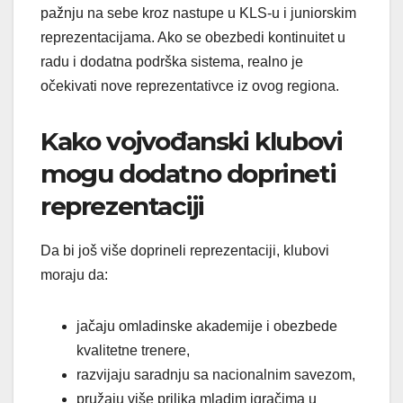
pažnju na sebe kroz nastupe u KLS-u i juniorskim
reprezentacijama. Ako se obezbedi kontinuitet u
radu i dodatna podrška sistema, realno je
očekivati nove reprezentativce iz ovog regiona.
Kako vojvođanski klubovi
mogu dodatno doprineti
reprezentaciji
Da bi još više doprineli reprezentaciji, klubovi
moraju da:
jačaju omladinske akademije i obezbede
kvalitetne trenere,
razvijaju saradnju sa nacionalnim savezom,
pružaju više prilika mladim igračima u