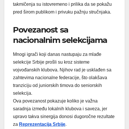
takmičenja su istovremeno i prilika da se pokažu
pred širom publikom i privuku pažnju stručnjaka.
Povezanost sa
nacionalnim selekcijama
Mnogi igrači koji danas nastupaju za mlađe
selekcije Srbije prošli su kroz sisteme
vojvođanskih klubova. Njihov rad je usklađen sa
zahtevima nacionalne federacije, što olakšava
tranziciju od juniorskih timova do seniorskih
selekcija.
Ova povezanost pokazuje koliko je važna
saradnja između lokalnih klubova i saveza, jer
upravo takva sinergija donosi dugoročne rezultate
za
Reprezentacija Srbije
.