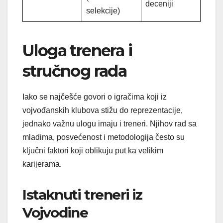
deceniji
selekcije)
Uloga trenera i
stručnog rada
Iako se najčešće govori o igračima koji iz
vojvođanskih klubova stižu do reprezentacije,
jednako važnu ulogu imaju i treneri. Njihov rad sa
mladima, posvećenost i metodologija često su
ključni faktori koji oblikuju put ka velikim
karijerama.
Istaknuti treneri iz
Vojvodine