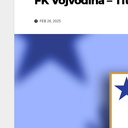
FK Vojvodina – Ti
FEB 26, 2025