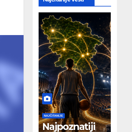
NAJČITANIJE
Najpoznatiji