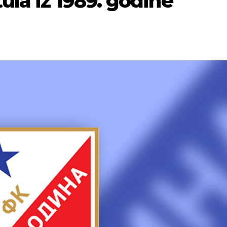
tula iz 1989. godine