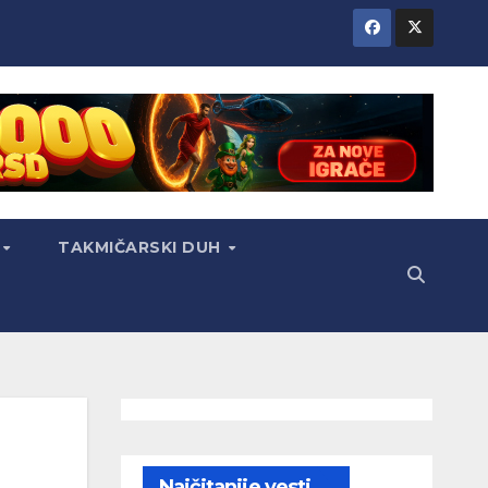
TAKMIČARSKI DUH
Najčitanije vesti