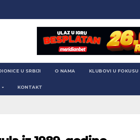
IONICE U SRBIJI
O NAMA
KLUBOVI U FOKUSU
S
KONTAKT