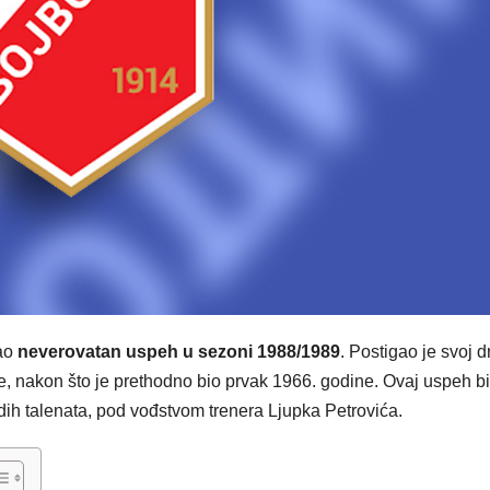
gao
neverovatan uspeh u sezoni 1988/1989
. Postigao je svoj d
e, nakon što je prethodno bio prvak 1966. godine. Ovaj uspeh bi
adih talenata, pod vođstvom trenera Ljupka Petrovića.