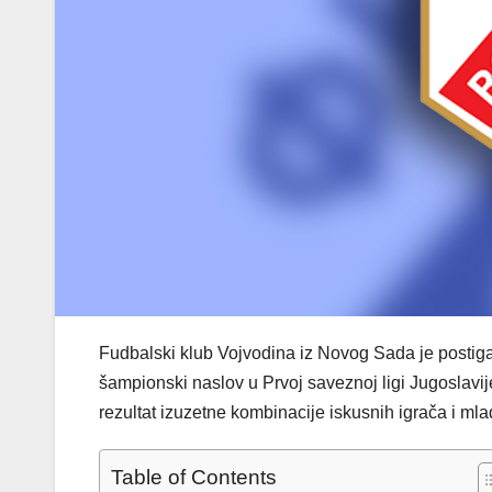
Fudbalski klub Vojvodina
iz Novog Sada je posti
šampionski naslov u Prvoj saveznoj ligi Jugoslavij
rezultat izuzetne kombinacije iskusnih igrača i ml
Table of Contents