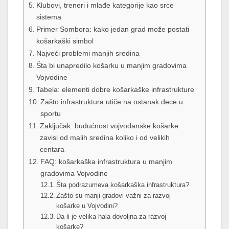
Klubovi, treneri i mlađe kategorije kao srce
sistema
Primer Sombora: kako jedan grad može postati
košarkaški simbol
Najveći problemi manjih sredina
Šta bi unapredilo košarku u manjim gradovima
Vojvodine
Tabela: elementi dobre košarkaške infrastrukture
Zašto infrastruktura utiče na ostanak dece u
sportu
Zaključak: budućnost vojvođanske košarke
zavisi od malih sredina koliko i od velikih
centara
FAQ: košarkaška infrastruktura u manjim
gradovima Vojvodine
Šta podrazumeva košarkaška infrastruktura?
Zašto su manji gradovi važni za razvoj
košarke u Vojvodini?
Da li je velika hala dovoljna za razvoj
košarke?