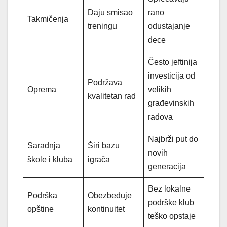
Daju smisao
rano
Takmičenja
treningu
odustajanje
dece
Često jeftinija
investicija od
Podržava
Oprema
velikih
kvalitetan rad
građevinskih
radova
Najbrži put do
Saradnja
Širi bazu
novih
škole i kluba
igrača
generacija
Bez lokalne
Podrška
Obezbeđuje
podrške klub
opštine
kontinuitet
teško opstaje