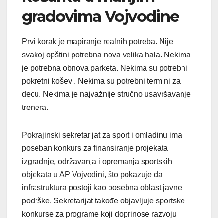
gradovima Vojvodine
Prvi korak je mapiranje realnih potreba. Nije
svakoj opštini potrebna nova velika hala. Nekima
je potrebna obnova parketa. Nekima su potrebni
pokretni koševi. Nekima su potrebni termini za
decu. Nekima je najvažnije stručno usavršavanje
trenera.
Pokrajinski sekretarijat za sport i omladinu ima
poseban konkurs za finansiranje projekata
izgradnje, održavanja i opremanja sportskih
objekata u AP Vojvodini, što pokazuje da
infrastruktura postoji kao posebna oblast javne
podrške. Sekretarijat takođe objavljuje sportske
konkurse za programe koji doprinose razvoju