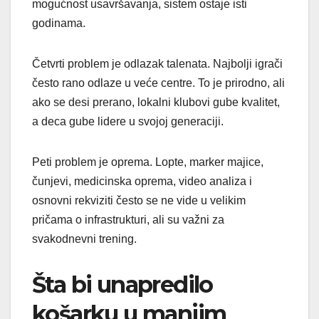
mogućnost usavršavanja, sistem ostaje isti
godinama.
Četvrti problem je odlazak talenata. Najbolji igrači
često rano odlaze u veće centre. To je prirodno, ali
ako se desi prerano, lokalni klubovi gube kvalitet,
a deca gube lidere u svojoj generaciji.
Peti problem je oprema. Lopte, marker majice,
čunjevi, medicinska oprema, video analiza i
osnovni rekviziti često se ne vide u velikim
pričama o infrastrukturi, ali su važni za
svakodnevni trening.
Šta bi unapredilo
košarku u manjim