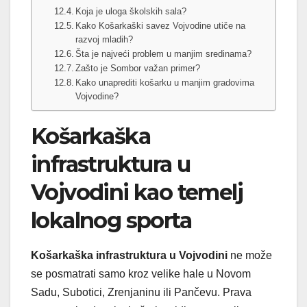
Koja je uloga školskih sala?
Kako Košarkaški savez Vojvodine utiče na
razvoj mladih?
Šta je najveći problem u manjim sredinama?
Zašto je Sombor važan primer?
Kako unaprediti košarku u manjim gradovima
Vojvodine?
Košarkaška
infrastruktura u
Vojvodini kao temelj
lokalnog sporta
Košarkaška infrastruktura u Vojvodini
ne može
se posmatrati samo kroz velike hale u Novom
Sadu, Subotici, Zrenjaninu ili Pančevu. Prava