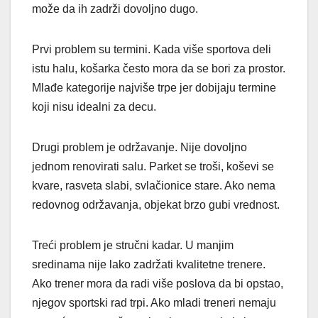
može da ih zadrži dovoljno dugo.
Prvi problem su termini. Kada više sportova deli
istu halu, košarka često mora da se bori za prostor.
Mlađe kategorije najviše trpe jer dobijaju termine
koji nisu idealni za decu.
Drugi problem je održavanje. Nije dovoljno
jednom renovirati salu. Parket se troši, koševi se
kvare, rasveta slabi, svlačionice stare. Ako nema
redovnog održavanja, objekat brzo gubi vrednost.
Treći problem je stručni kadar. U manjim
sredinama nije lako zadržati kvalitetne trenere.
Ako trener mora da radi više poslova da bi opstao,
njegov sportski rad trpi. Ako mladi treneri nemaju