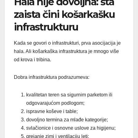
Hala nije dovoljna: šta
zaista čini košarkašku
infrastrukturu
Kada se govori o infrastrukturi, prva asocijacija je
hala. Ali košarkaška infrastruktura je mnogo više
od krova i tribina.
Dobra infrastruktura podrazumeva:
kvalitetan teren sa sigurnim parketom ili
odgovarajućom podlogom;
ispravne koševe i table;
dovoljno termina za mlađe kategorije;
svlačionice i osnovne uslove za higijenu;
grejanje zimi i ventilaciju leti;