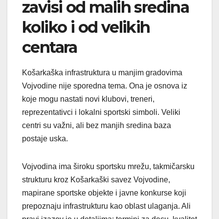
zavisi od malih sredina
koliko i od velikih
centara
Košarkaška infrastruktura u manjim gradovima
Vojvodine nije sporedna tema. Ona je osnova iz
koje mogu nastati novi klubovi, treneri,
reprezentativci i lokalni sportski simboli. Veliki
centri su važni, ali bez manjih sredina baza
postaje uska.
Vojvodina ima široku sportsku mrežu, takmičarsku
strukturu kroz Košarkaški savez Vojvodine,
mapirane sportske objekte i javne konkurse koji
prepoznaju infrastrukturu kao oblast ulaganja. Ali