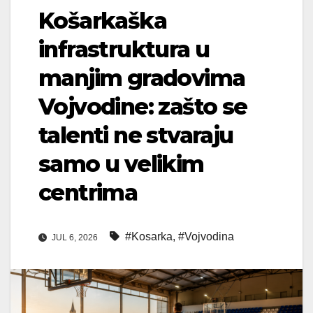
Košarkaška
infrastruktura u
manjim gradovima
Vojvodine: zašto se
talenti ne stvaraju
samo u velikim
centrima
#Kosarka
,
#Vojvodina
JUL 6, 2026