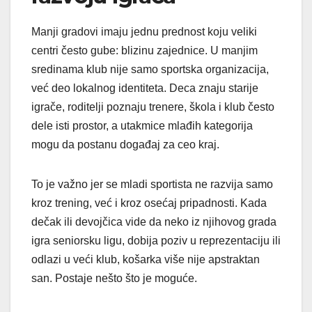
Manji gradovi imaju jednu prednost koju veliki
centri često gube: blizinu zajednice. U manjim
sredinama klub nije samo sportska organizacija,
već deo lokalnog identiteta. Deca znaju starije
igrače, roditelji poznaju trenere, škola i klub često
dele isti prostor, a utakmice mlađih kategorija
mogu da postanu događaj za ceo kraj.
To je važno jer se mladi sportista ne razvija samo
kroz trening, već i kroz osećaj pripadnosti. Kada
dečak ili devojčica vide da neko iz njihovog grada
igra seniorsku ligu, dobija poziv u reprezentaciju ili
odlazi u veći klub, košarka više nije apstraktan
san. Postaje nešto što je moguće.