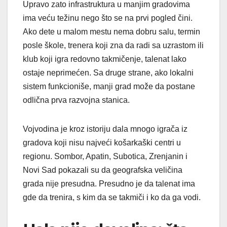
Upravo zato infrastruktura u manjim gradovima
ima veću težinu nego što se na prvi pogled čini.
Ako dete u malom mestu nema dobru salu, termin
posle škole, trenera koji zna da radi sa uzrastom ili
klub koji igra redovno takmičenje, talenat lako
ostaje neprimećen. Sa druge strane, ako lokalni
sistem funkcioniše, manji grad može da postane
odlična prva razvojna stanica.
Vojvodina je kroz istoriju dala mnogo igrača iz
gradova koji nisu najveći košarkaški centri u
regionu. Sombor, Apatin, Subotica, Zrenjanin i
Novi Sad pokazali su da geografska veličina
grada nije presudna. Presudno je da talenat ima
gde da trenira, s kim da se takmiči i ko da ga vodi.