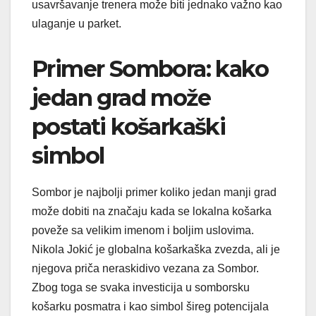
usavršavanje trenera može biti jednako važno kao
ulaganje u parket.
Primer Sombora: kako
jedan grad može
postati košarkaški
simbol
Sombor je najbolji primer koliko jedan manji grad
može dobiti na značaju kada se lokalna košarka
poveže sa velikim imenom i boljim uslovima.
Nikola Jokić je globalna košarkaška zvezda, ali je
njegova priča neraskidivo vezana za Sombor.
Zbog toga se svaka investicija u somborsku
košarku posmatra i kao simbol šireg potencijala