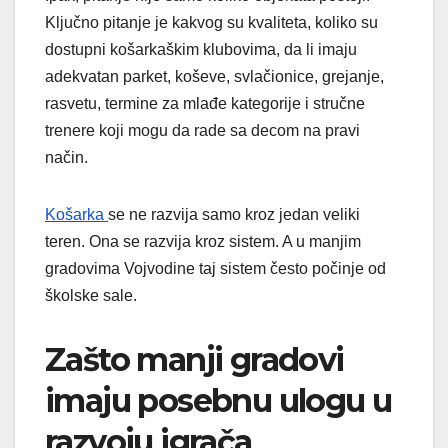
Ključno pitanje je kakvog su kvaliteta, koliko su
dostupni košarkaškim klubovima, da li imaju
adekvatan parket, koševe, svlačionice, grejanje,
rasvetu, termine za mlađe kategorije i stručne
trenere koji mogu da rade sa decom na pravi
način.
Košarka
se ne razvija samo kroz jedan veliki
teren. Ona se razvija kroz sistem. A u manjim
gradovima Vojvodine taj sistem često počinje od
školske sale.
Zašto manji gradovi
imaju posebnu ulogu u
razvoju igrača