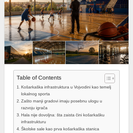
Table of Contents
Košarkaška infrastruktura u Vojvodini kao temelj
lokalnog sporta
Zašto manji gradovi imaju posebnu ulogu u
razvoju igrača
Hala nije dovoljna: šta zaista čini košarkašku
infrastrukturu
Školske sale kao prva košarkaška stanica