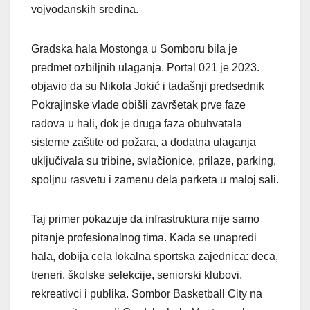
vojvođanskih sredina.
Gradska hala Mostonga u Somboru bila je
predmet ozbiljnih ulaganja. Portal 021 je 2023.
objavio da su Nikola Jokić i tadašnji predsednik
Pokrajinske vlade obišli završetak prve faze
radova u hali, dok je druga faza obuhvatala
sisteme zaštite od požara, a dodatna ulaganja
uključivala su tribine, svlačionice, prilaze, parking,
spoljnu rasvetu i zamenu dela parketa u maloj sali.
Taj primer pokazuje da infrastruktura nije samo
pitanje profesionalnog tima. Kada se unapredi
hala, dobija cela lokalna sportska zajednica: deca,
treneri, školske selekcije, seniorski klubovi,
rekreativci i publika. Sombor Basketball City na