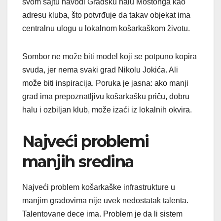
svom sajtu navodi Gradsku halu Mostonga kao
adresu kluba, što potvrđuje da takav objekat ima
centralnu ulogu u lokalnom košarkaškom životu.
Sombor ne može biti model koji se potpuno kopira
svuda, jer nema svaki grad Nikolu Jokića. Ali
može biti inspiracija. Poruka je jasna: ako manji
grad ima prepoznatljivu košarkašku priču, dobru
halu i ozbiljan klub, može izaći iz lokalnih okvira.
Najveći problemi
manjih sredina
Najveći problem košarkaške infrastrukture u
manjim gradovima nije uvek nedostatak talenta.
Talentovane dece ima. Problem je da li sistem