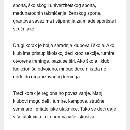
sporta, školskog i univerzitetskog sporta,
međunarodnih takmičenja, ženskog sporta,
grantova savezima i stipendija za mlade sportiste i
stručnjake.
Drugi korak je bolja saradnja klubova i škola. Ako
klub ima pristup školskoj deci kroz sekcije, turnire i
otvorene treninge, baza se širi. Ako škola i klub
funkcionišu odvojeno, mnogo dece nikada ne
dođe do organizovanog treninga.
Treći korak je regionalno povezivanje. Manji
klubovi mogu deliti turnire, kampove, stručne
seminare i prijateljske utakmice. Tako se deci daje
više utakmica, a trenerima više iskustva.