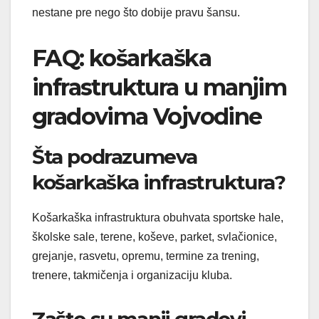
nestane pre nego što dobije pravu šansu.
FAQ: košarkaška
infrastruktura u manjim
gradovima Vojvodine
Šta podrazumeva
košarkaška infrastruktura?
Košarkaška infrastruktura obuhvata sportske hale,
školske sale, terene, koševe, parket, svlačionice,
grejanje, rasvetu, opremu, termine za trening,
trenere, takmičenja i organizaciju kluba.
Zašto su manji gradovi