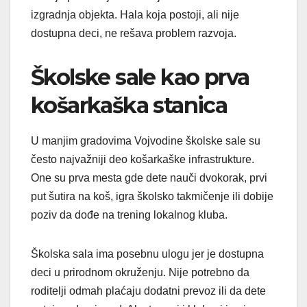
izgradnja objekta. Hala koja postoji, ali nije
dostupna deci, ne rešava problem razvoja.
Školske sale kao prva
košarkaška stanica
U manjim gradovima Vojvodine školske sale su
često najvažniji deo košarkaške infrastrukture.
One su prva mesta gde dete nauči dvokorak, prvi
put šutira na koš, igra školsko takmičenje ili dobije
poziv da dođe na trening lokalnog kluba.
Školska sala ima posebnu ulogu jer je dostupna
deci u prirodnom okruženju. Nije potrebno da
roditelji odmah plaćaju dodatni prevoz ili da dete