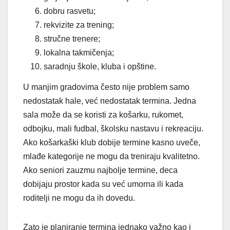
dobru rasvetu;
rekvizite za trening;
stručne trenere;
lokalna takmičenja;
saradnju škole, kluba i opštine.
U manjim gradovima često nije problem samo
nedostatak hale, već nedostatak termina. Jedna
sala može da se koristi za košarku, rukomet,
odbojku, mali fudbal, školsku nastavu i rekreaciju.
Ako košarkaški klub dobije termine kasno uveče,
mlađe kategorije ne mogu da treniraju kvalitetno.
Ako seniori zauzmu najbolje termine, deca
dobijaju prostor kada su već umorna ili kada
roditelji ne mogu da ih dovedu.
Zato je planiranje termina jednako važno kao i