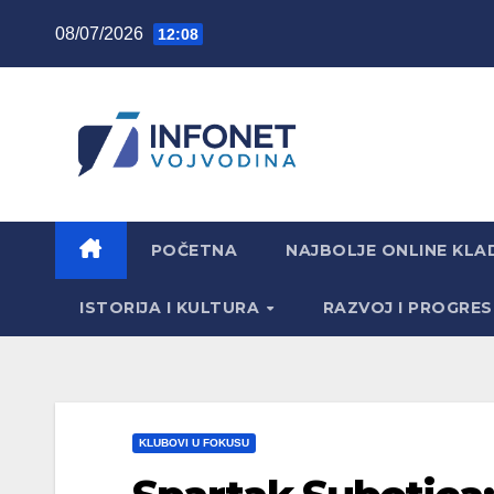
Skip
08/07/2026
12:08
to
content
POČETNA
NAJBOLJE ONLINE KLAD
ISTORIJA I KULTURA
RAZVOJ I PROGRE
KLUBOVI U FOKUSU