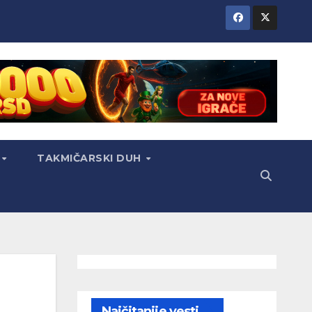
TAKMIČARSKI DUH
Najčitanije vesti