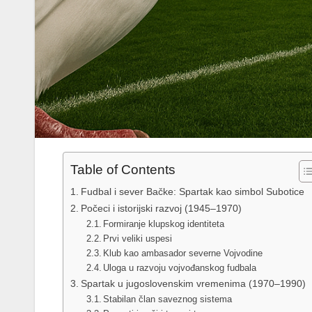
Table of Contents
Fudbal i sever Bačke: Spartak kao simbol Subotice
Počeci i istorijski razvoj (1945–1970)
Formiranje klupskog identiteta
Prvi veliki uspesi
Klub kao ambasador severne Vojvodine
Uloga u razvoju vojvođanskog fudbala
Spartak u jugoslovenskim vremenima (1970–1990)
Stabilan član saveznog sistema