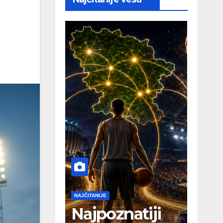
NAJČITANIJE
Najpoznatiji