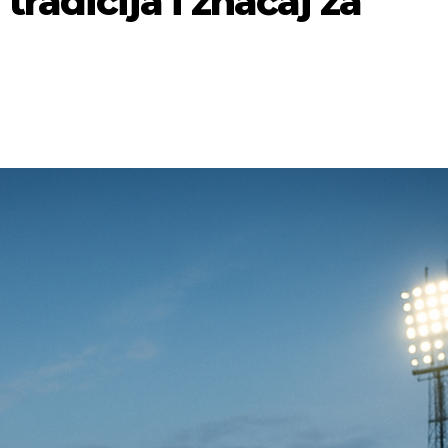
tradicija i značaj za