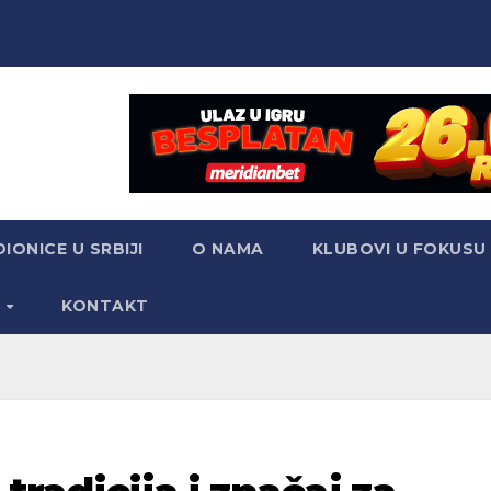
IONICE U SRBIJI
O NAMA
KLUBOVI U FOKUSU
S
KONTAKT