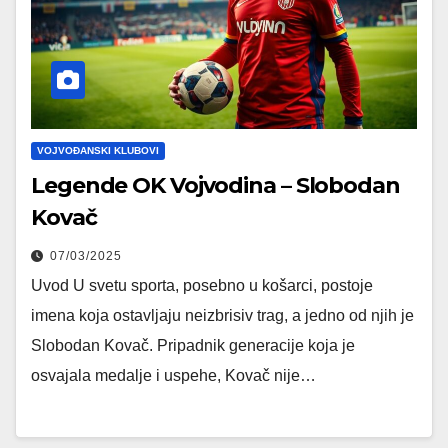
VOJVOĐANSKI KLUBOVI
Legende OK Vojvodina – Slobodan
Kovač
07/03/2025
Uvod U svetu sporta, posebno u košarci, postoje
imena koja ostavljaju neizbrisiv trag, a jedno od njih je
Slobodan Kovač. Pripadnik generacije koja je
osvajala medalje i uspehe, Kovač nije…