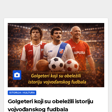
ISTORIJA I KULTURA
Golgeteri koji su obeležili istoriju
vojvođanskog fudbala