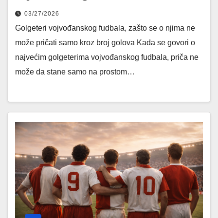
03/27/2026
Golgeteri vojvođanskog fudbala, zašto se o njima ne
može pričati samo kroz broj golova Kada se govori o
najvećim golgeterima vojvođanskog fudbala, priča ne
može da stane samo na prostom…