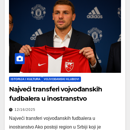
ISTORIJA I KULTURA
VOJVOĐANSKI KLUBOVI
Najveći transferi vojvođanskih
fudbalera u inostranstvo
12/16/2025
Najveći transferi vojvođanskih fudbalera u
inostranstvo Ako postoji region u Srbiji koji je