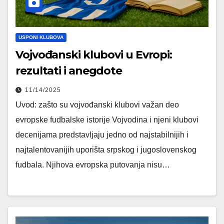
USPONI KLUBOVA
Vojvođanski klubovi u Evropi:
rezultati i anegdote
11/14/2025
Uvod: zašto su vojvođanski klubovi važan deo
evropske fudbalske istorije Vojvodina i njeni klubovi
decenijama predstavljaju jedno od najstabilnijih i
najtalentovanijih uporišta srpskog i jugoslovenskog
fudbala. Njihova evropska putovanja nisu…