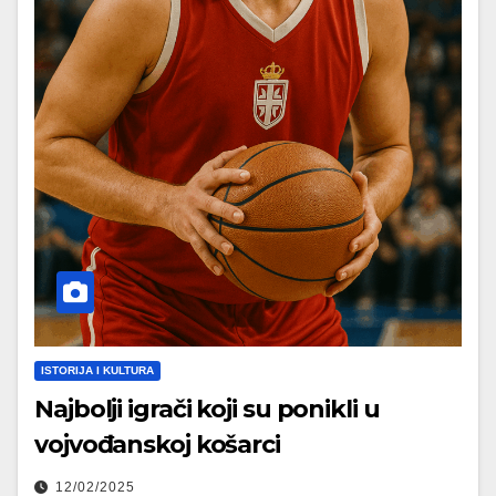
ISTORIJA I KULTURA
Najbolji igrači koji su ponikli u
vojvođanskoj košarci
12/02/2025