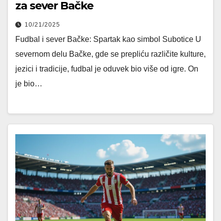
za sever Bačke
10/21/2025
Fudbal i sever Bačke: Spartak kao simbol Subotice U
severnom delu Bačke, gde se prepliću različite kulture,
jezici i tradicije, fudbal je oduvek bio više od igre. On
je bio…