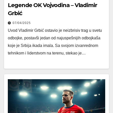
Legende OK Vojvodina – Vladimir
Grbić
07/04/2025
Uvod Vladimir Grbić ostavio je neizbrisiv trag u svetu
odbojke, postavši jedan od najuspešnijih odbojkaša
koje je Srbija ikada imala. Sa svojom izvanrednom
tehnikom i liderstvom na terenu, stekao je…