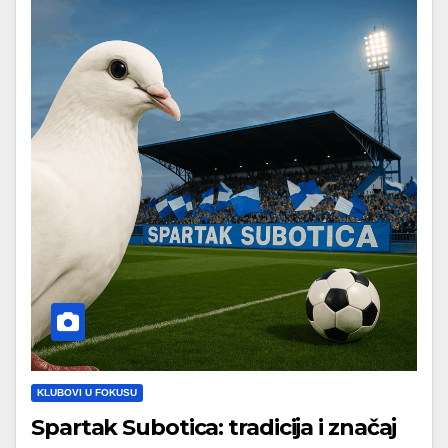
KLUBOVI U FOKUSU
Spartak Subotica: tradicija i značaj