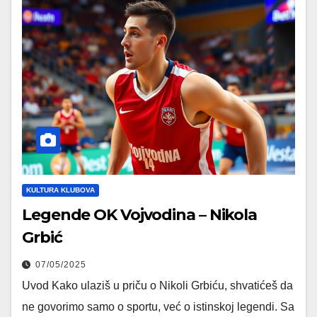
KULTURA KLUBOVA
Legende OK Vojvodina – Nikola
Grbić
07/05/2025
Uvod Kako ulaziš u priču o Nikoli Grbiću, shvatićeš da
ne govorimo samo o sportu, već o istinskoj legendi. Sa