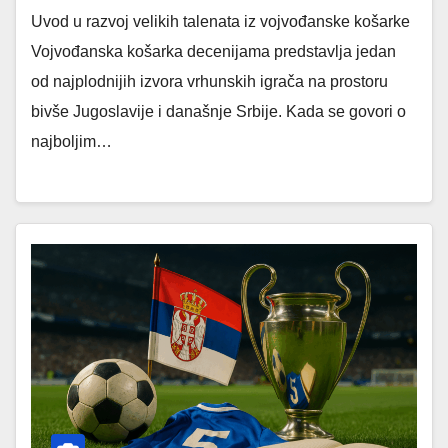
Uvod u razvoj velikih talenata iz vojvođanske košarke
Vojvođanska košarka decenijama predstavlja jedan
od najplodnijih izvora vrhunskih igrača na prostoru
bivše Jugoslavije i današnje Srbije. Kada se govori o
najboljim…