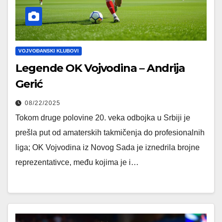
VOJVOĐANSKI KLUBOVI
Legende OK Vojvodina – Andrija
Gerić
08/22/2025
Tokom druge polovine 20. veka odbojka u Srbiji je
prešla put od amaterskih takmičenja do profesionalnih
liga; OK Vojvodina iz Novog Sada je iznedrila brojne
reprezentativce, među kojima je i…